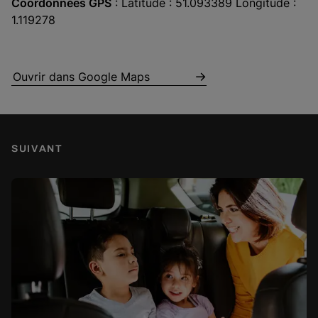
Coordonnées GPS
: Latitude : 51.093389 Longitude :
1.119278
Ouvrir dans Google Maps
SUIVANT