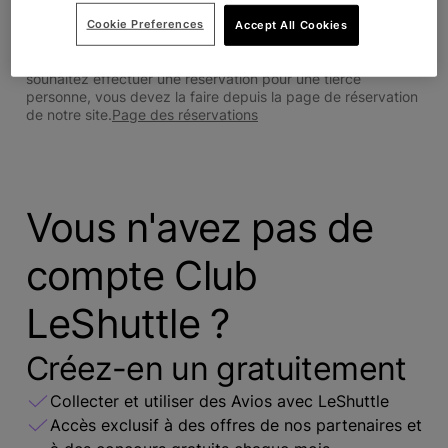
Se connecter
Cookie Preferences
Accept All Cookies
Les réservations depuis un compte sont obligatoirement au
nom du titulaire du compte (qui doit voyager). Si vous
souhaitez effectuer une réservation pour une tierce
personne, vous devez la faire depuis la page de réservation
de notre site.
Page des réservations
Vous n'avez pas de
compte Club
LeShuttle ?
Créez-en un gratuitement
Collecter et utiliser des Avios avec LeShuttle
Accès exclusif à des offres de nos partenaires et