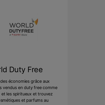
ld Duty Free
 des économies grâce aux
es vendus en duty free comme
l et les spiritueux et trouvez
osmétiques et parfums au