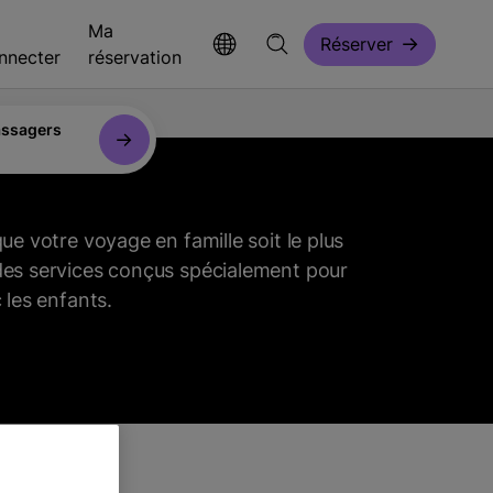
Ma
Réserver
nnecter
réservation
ssagers
que votre voyage en famille soit le plus
des services conçus spécialement pour
 les enfants.