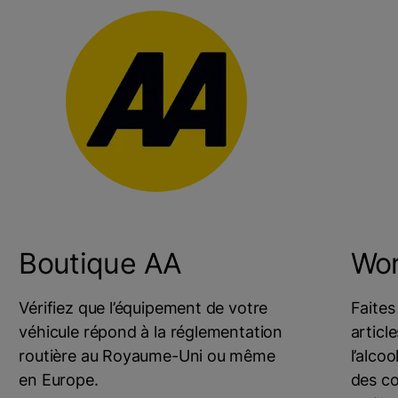
Boutique AA
Wor
Vérifiez que l’équipement de votre
Faites
véhicule répond à la réglementation
articl
routière au Royaume-Uni ou même
l’alcoo
en Europe.
des c