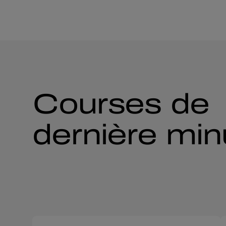
Courses de
dernière min