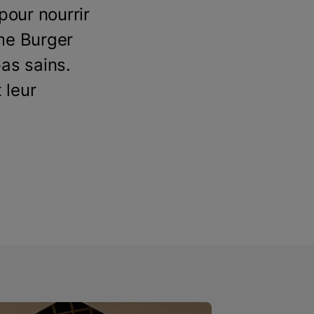
pour nourrir
me Burger
as sains.
 leur