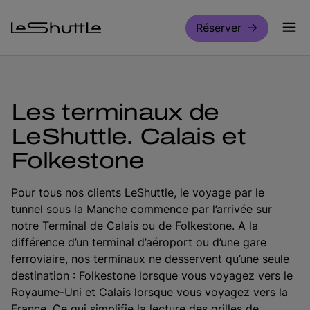
Passer pour aller directement au contenu principal
Réserver
Les terminaux de
LeShuttle. Calais et
Folkestone
Pour tous nos clients LeShuttle, le voyage par le
tunnel sous la Manche commence par l’arrivée sur
notre Terminal de Calais ou de Folkestone. A la
différence d’un terminal d’aéroport ou d’une gare
ferroviaire, nos terminaux ne desservent qu’une seule
destination : Folkestone lorsque vous voyagez vers le
Royaume-Uni et Calais lorsque vous voyagez vers la
France. Ce qui simplifie la lecture des grilles de