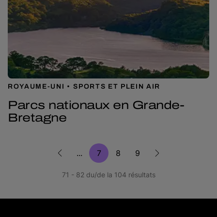
ROYAUME-UNI
SPORTS ET PLEIN AIR
Parcs nationaux en Grande-
Bretagne
...
7
8
9
71 - 82 du/de la 104 résultats