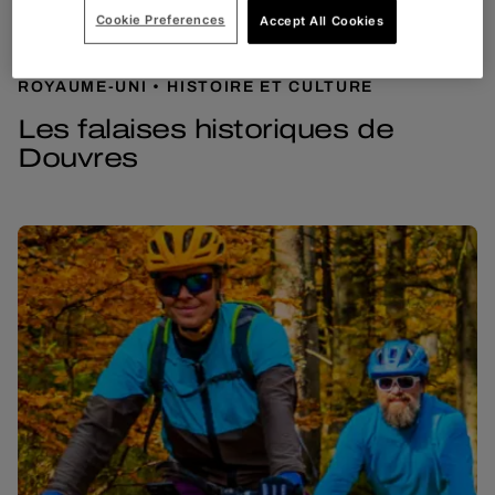
Cookie Preferences
Accept All Cookies
ROYAUME-UNI
HISTOIRE ET CULTURE
Les falaises historiques de
Douvres