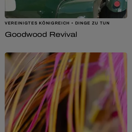
VEREINIGTES KÖNIGREICH
DINGE ZU TUN
Goodwood Revival