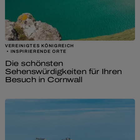
VEREINIGTES KÖNIGREICH
INSPIRIERENDE ORTE
Die schönsten
Sehenswürdigkeiten für Ihren
Besuch in Cornwall