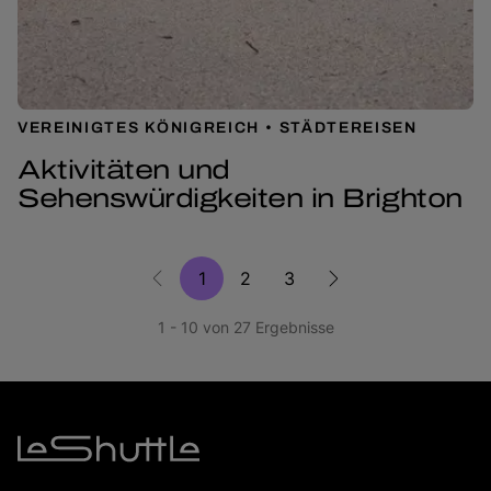
VEREINIGTES KÖNIGREICH
STÄDTEREISEN
Aktivitäten und
Sehenswürdigkeiten in Brighton
1
2
3
1 - 10 von 27 Ergebnisse