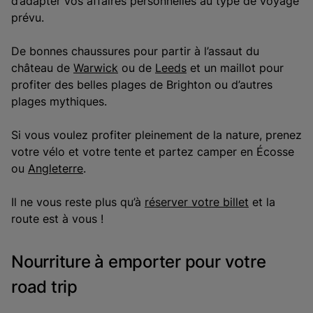
d’adapter vos affaires personnelles au type de voyage
prévu.
De bonnes chaussures pour partir à l’assaut du
château de
Warwick
ou de
Leeds
et un maillot pour
profiter des belles plages de Brighton ou d’autres
plages mythiques.
Si vous voulez profiter pleinement de la nature, prenez
votre vélo et votre tente et partez camper en Écosse
ou
Angleterre
.
Il ne vous reste plus qu’à
réserver votre billet
et la
route est à vous !
Nourriture à emporter pour votre
road trip