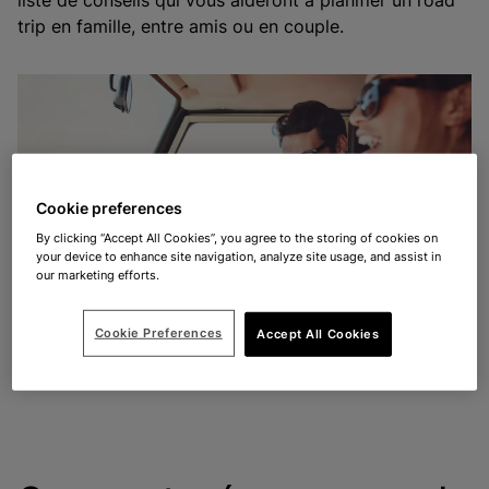
liste de conseils qui vous aideront à planifier un road
trip en famille, entre amis ou en couple.
Cookie preferences
By clicking “Accept All Cookies”, you agree to the storing of cookies on
your device to enhance site navigation, analyze site usage, and assist in
our marketing efforts.
Cookie Preferences
Accept All Cookies
Prenez une carte au cas où votre GPS tombe en panne. Très
pratique pour savoir où vous êtes