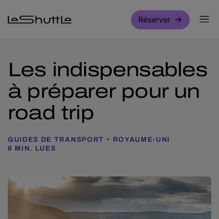
Passer pour aller directement au contenu principal
Réserver
Les indispensables
à préparer pour un
road trip
GUIDES DE TRANSPORT
ROYAUME-UNI
6 MIN. LUES