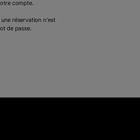
votre compte.
 une réservation n'est
mot de passe.