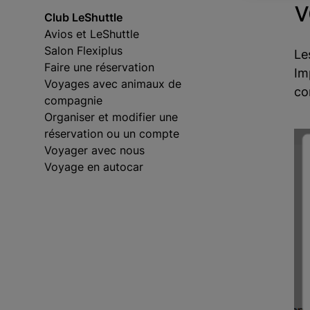
v
Club LeShuttle
Avios et LeShuttle
Salon Flexiplus
Le
Faire une réservation
Im
Voyages avec animaux de
co
compagnie
Organiser et modifier une
réservation ou un compte
Voyager avec nous
Voyage en autocar