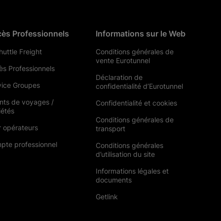
ès Professionnels
Informations sur le Web
uttle Freight
Conditions générales de
vente Eurotunnel
ès Professionnels
Déclaration de
vice Groupes
confidentialité d’Eurotunnel
nts de voyages /
Confidentialité et cookies
iétés
Conditions générales de
r opérateurs
transport
pte professionnel
Conditions générales
d’utilisation du site
Informations légales et
documents
Getlink