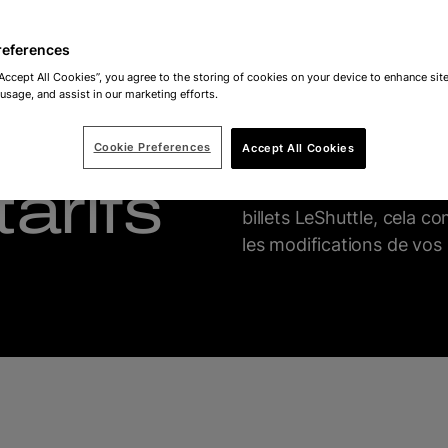
references
“Accept All Cookies”, you agree to the storing of cookies on your device to enhance site
 usage, and assist in our marketing efforts.
Cookie Preferences
Accept All Cookies
arifs
Voici toutes les informa
billets LeShuttle, cela c
les modifications de vos 