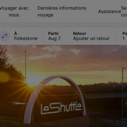
Voyager avec
Dernières informations
Se
Assistance
nous
voyage
co
À
Partir
Retour
Pa
Folkestone
Aug 7
Ajouter un retour
1