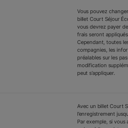
Vous pouvez changer l
billet Court Séjour É
vous devrez payer des
frais seront appliqu
Cependant, toutes le
compagnies, les infor
préalables sur les pas
modification suppléme
peut s’appliquer.
Avec un billet Court 
l’enregistrement jusqu
Par exemple, si vous 