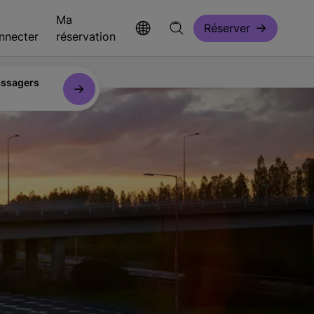
Ma
Réserver
nnecter
réservation
ssagers