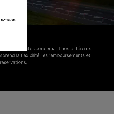
 navigation,
tions importantes concernant nos différents
omprend la flexibilité, les remboursements et
réservations.