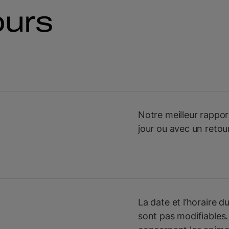
ours
Notre meilleur rappor
jour ou avec un retou
La date et l’horaire d
sont pas modifiables.