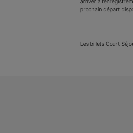
arriver à l’enregistre
prochain départ disp
Les billets Court Sé