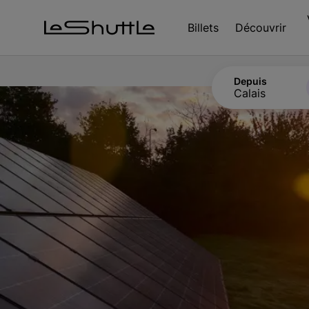
Passer pour aller directement au contenu principal
Billets
Découvrir
Depuis
Calais