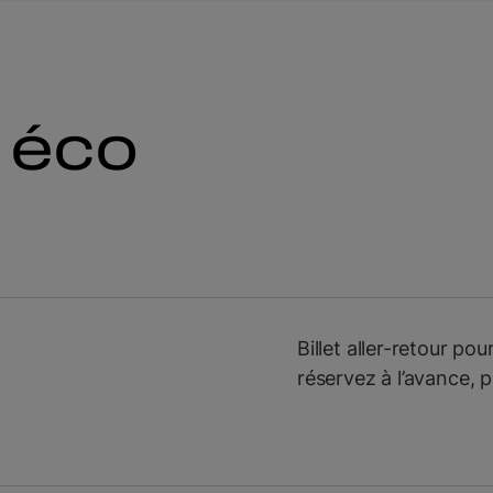
 éco
Billet aller-retour po
réservez à l’avance, 