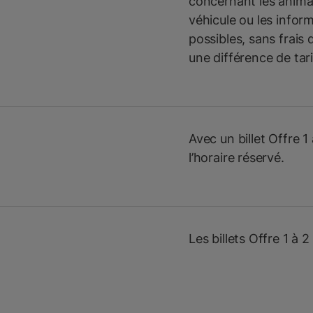
concernant les anima
véhicule ou les infor
possibles, sans frais
une différence de tari
Avec un billet Offre 
l’horaire réservé.
Les billets Offre 1 à