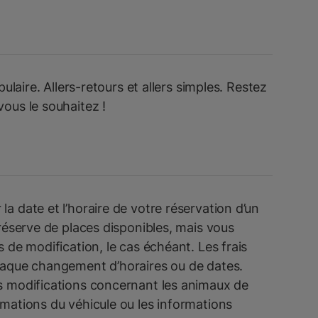
pulaire. Allers-retours et allers simples. Restez
vous le souhaitez !
a date et l’horaire de votre réservation d’un
 réserve de places disponibles, mais vous
s de modification, le cas échéant. Les frais
haque changement d’horaires ou de dates.
s modifications concernant les animaux de
mations du véhicule ou les informations