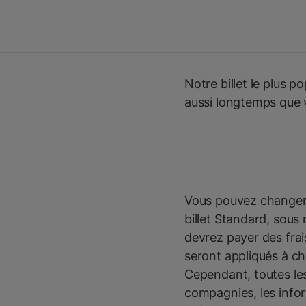
Notre billet le plus po
aussi longtemps que 
Vous pouvez changer l
billet Standard, sous
devrez payer des frai
seront appliqués à c
Cependant, toutes le
compagnies, les infor