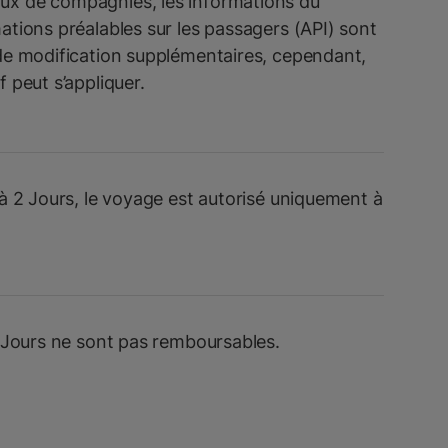
ux de compagnies, les informations du
mations préalables sur les passagers (API) sont
 de modification supplémentaires, cependant,
f peut s’appliquer.
1 à 2 Jours, le voyage est autorisé uniquement à
 2 Jours ne sont pas remboursables.