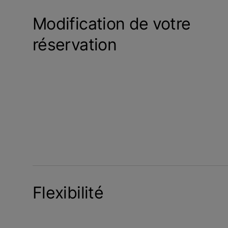
Modification de votre
réservation
Flexibilité