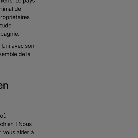
hiens. Le pays
nimal de
ropriétaires
itude
mpagnie.
e-Uni avec son
nsemble de la
en
 où
 chien ! Nous
r vous aider à