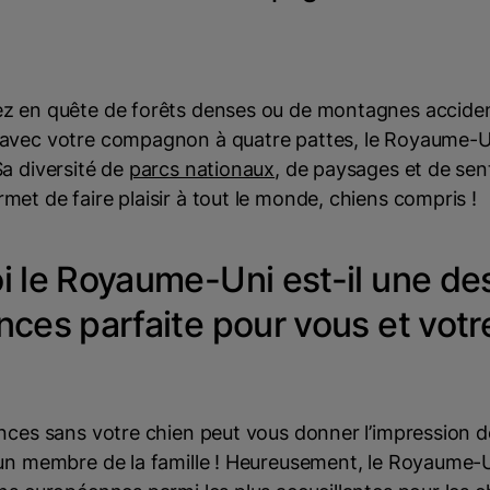
z en quête de forêts denses ou de montagnes accide
avec votre compagnon à quatre pattes, le Royaume-U
a diversité de
parcs nationaux
, de paysages et de sen
et de faire plaisir à tout le monde, chiens compris !
i le Royaume-Uni est-il une des
ces parfaite pour vous et votr
nces sans votre chien peut vous donner l’impression de
un membre de la famille ! Heureusement, le Royaume-Un