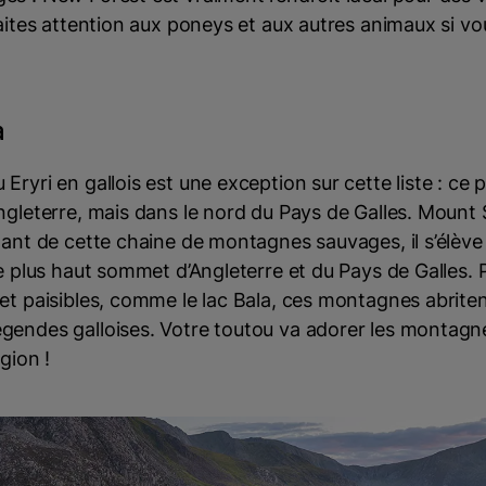
faites attention aux poneys et aux autres animaux si
a
Eryri en gallois est une exception sur cette liste : ce 
Angleterre, mais dans le nord du Pays de Galles. Moun
nant de cette chaine de montagnes sauvages, il s’élève
le plus haut sommet d’Angleterre et du Pays de Galles
et paisibles, comme le lac Bala, ces montagnes abrite
gendes galloises. Votre toutou va adorer les montagne
gion !