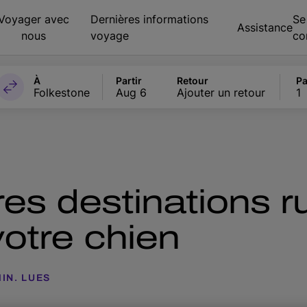
Voyager avec
Dernières informations
Se
Assistance
nous
voyage
co
À
Partir
Retour
Pa
Folkestone
Aug 6
Ajouter un retour
1
es destinations r
otre chien
MIN. LUES