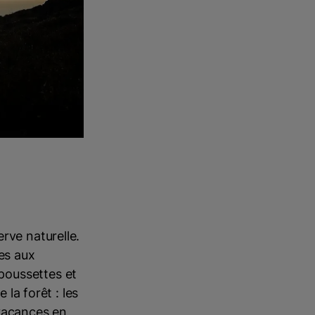
rve naturelle.
des aux
poussettes et
 la forêt : les
 vacances en