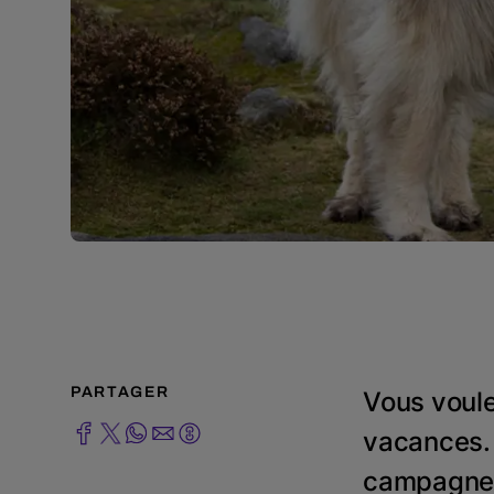
PARTAGER
Vous voul
vacances. 
campagne 