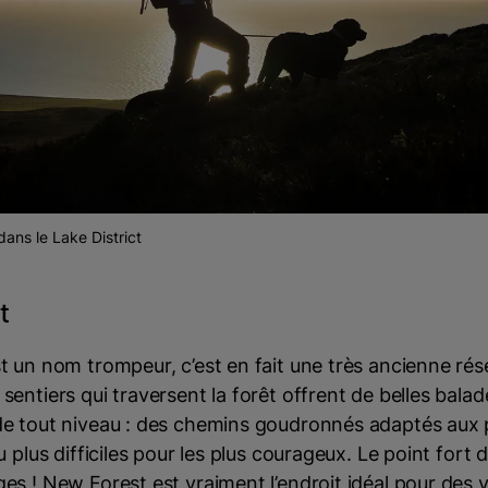
dans le Lake District
t
t un nom trompeur, c’est en fait une très ancienne rése
entiers qui traversent la forêt offrent de belles bala
e tout niveau : des chemins goudronnés adaptés aux 
 plus difficiles pour les plus courageux. Le point fort de
s ! New Forest est vraiment l’endroit idéal pour des