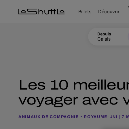
Passer pour aller directement au contenu principal
Billets
Découvrir
Depuis
Calais
Les 10 meilleur
voyager avec v
ANIMAUX DE COMPAGNIE
ROYAUME-UNI
7 