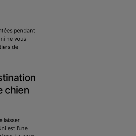
ntées pendant
ni ne vous
tiers de
tination
e chien
 laisser
i est l’une