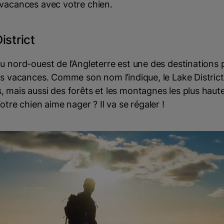
 vacances avec votre chien.
istrict
u nord-ouest de l’Angleterre est une des destinations 
es vacances. Comme son nom l’indique, le Lake Distri
 mais aussi des forêts et les montagnes les plus haut
otre chien aime nager ? Il va se régaler !