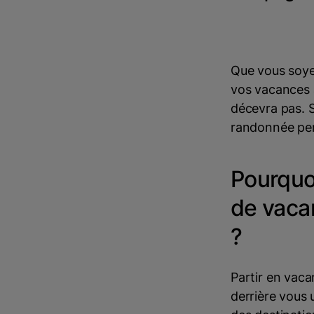
Que vous soye
vos vacances 
décevra pas. S
randonnée perm
Pourquo
de vacan
?
Partir en vaca
derrière vous 