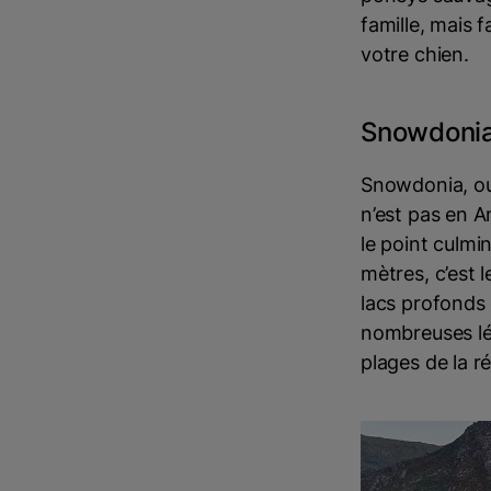
famille, mais 
votre chien.
Snowdoni
Snowdonia, ou 
n’est pas en 
le point culmi
mètres, c’est 
lacs profonds 
nombreuses lé
plages de la ré