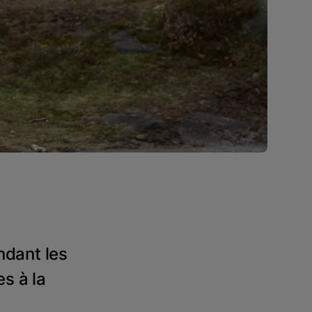
ndant les
s à la