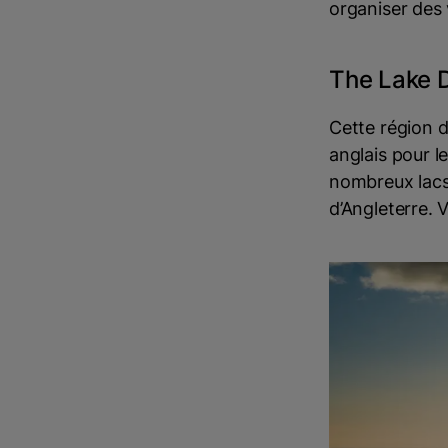
organiser des
The Lake D
Cette région d
anglais pour l
nombreux lacs,
d’Angleterre. V