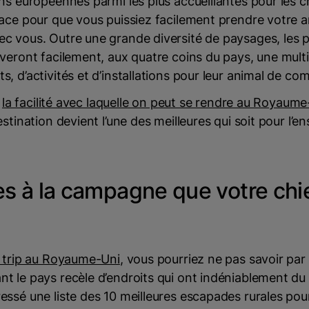
ns européennes parmi les plus accueillantes pour les c
ace pour que vous puissiez facilement prendre votre a
 vous. Outre une grande diversité de paysages, les p
veront facilement, aux quatre coins du pays, une mult
, d’activités et d’installations pour leur animal de co
e
la facilité avec laquelle on peut se rendre au Royaum
estination devient l’une des meilleures qui soit pour l’e
es à la campagne que votre chi
 trip au Royaume-Uni
, vous pourriez ne pas savoir par
 le pays recèle d’endroits qui ont indéniablement du
ssé une liste des 10 meilleures escapades rurales pou