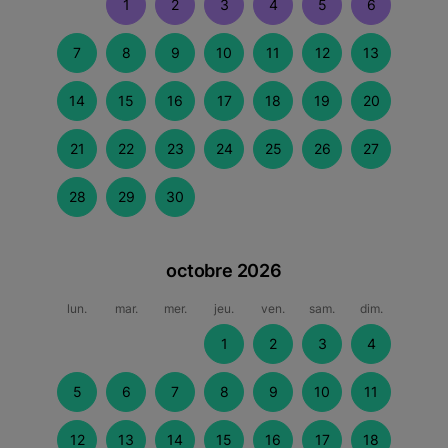
1
2
3
4
5
6
7
8
9
10
11
12
13
14
15
16
17
18
19
20
21
22
23
24
25
26
27
28
29
30
octobre 2026
lun.
mar.
mer.
jeu.
ven.
sam.
dim.
1
2
3
4
5
6
7
8
9
10
11
12
13
14
15
16
17
18