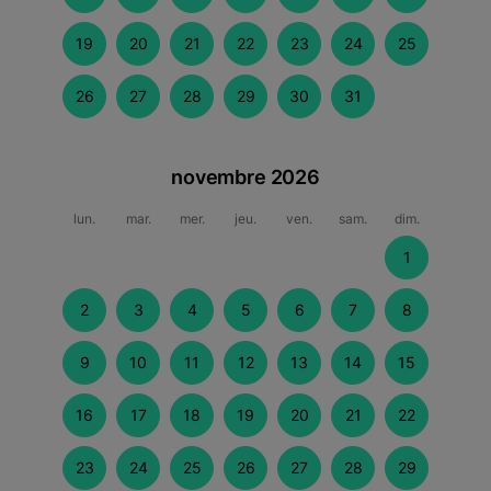
19
20
21
22
23
24
25
26
27
28
29
30
31
novembre 2026
lun.
mar.
mer.
jeu.
ven.
sam.
dim.
1
2
3
4
5
6
7
8
9
10
11
12
13
14
15
16
17
18
19
20
21
22
23
24
25
26
27
28
29