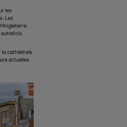
r les
s. Les
'Angleterre.
autrefois
 la cathédrale
ure actuelles