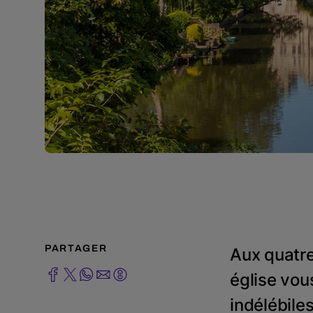
PARTAGER
Aux quatre 
église vous
indélébiles