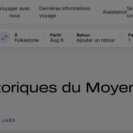
Voyager avec
Dernières informations
Se
Assistance
nous
voyage
co
À
Partir
Retour
Pa
Folkestone
Aug 8
Ajouter un retour
1
istoriques du Moy
. LUES