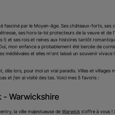
été fasciné par le Moyen-âge. Ses châteaux-forts, ses c
étresse, ses hors-la-loi protecteurs de la veuve et de l
s !) et ses rois et reines aux histoires tantôt romantiqu
 Oui, mon enfance a probablement été bercée de conte
res médiévales et elles m'ont laissé un souvenir vivace !
st, dès lors, pour moi un vrai paradis. Villes et village
 et j'en ai visité des tas. Voici mes 5 favoris :
 - Warwickshire
ntry, la ville majestueuse de
Warwick
s'offre à vous ! S