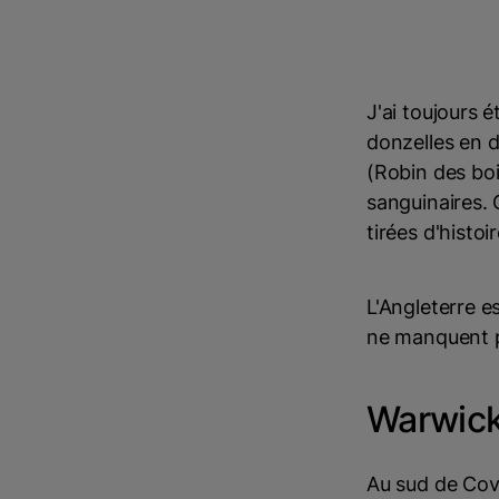
J'ai toujours 
donzelles en d
(Robin des boi
sanguinaires.
tirées d'histoi
L'Angleterre e
ne manquent pas
Warwick
Au sud de Cove