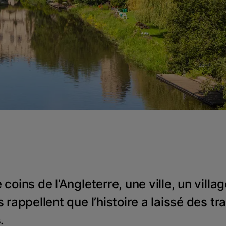
coins de l’Angleterre, une ville, un villa
 rappellent que l’histoire a laissé des tr
.