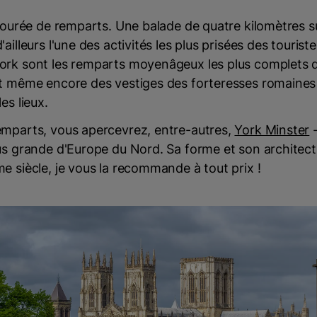
ntourée de remparts. Une balade de quatre kilomètres su
ailleurs l'une des activités les plus prisées des touriste
ork sont les remparts moyenâgeux les plus complets d
nt même encore des vestiges des forteresses romaines 
es lieux.
emparts, vous apercevrez, entre-autres,
York Minster
-
us grande d'Europe du Nord. Sa forme et son architect
e siècle, je vous la recommande à tout prix !