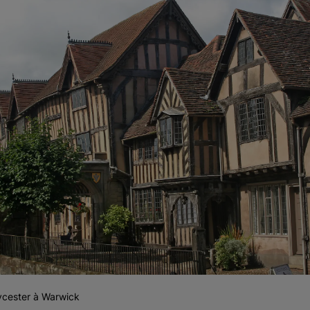
ycester à Warwick