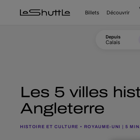
Passer pour aller directement au contenu principal
Billets
Découvrir
Depuis
Calais
Les 5 villes h
Angleterre
HISTOIRE ET CULTURE
ROYAUME-UNI
5 MIN