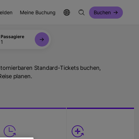
elden
Meine Buchung
Buchen
Passagiere
1
tornierbaren Standard-Tickets buchen,
Reise planen.