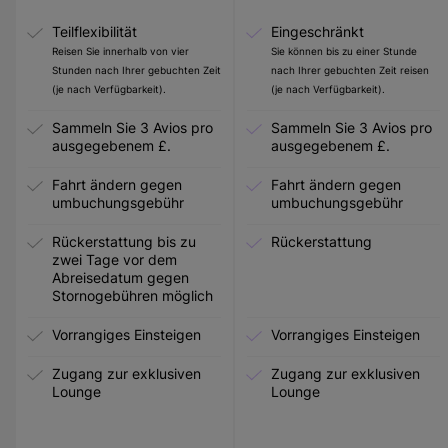
Teilflexibilität
Eingeschränkt
Reisen Sie innerhalb von vier
Sie können bis zu einer Stunde
Stunden nach Ihrer gebuchten Zeit
nach Ihrer gebuchten Zeit reisen
(je nach Verfügbarkeit).
(je nach Verfügbarkeit).
Sammeln Sie 3 Avios pro
Sammeln Sie 3 Avios pro
ausgegebenem £.
ausgegebenem £.
Fahrt ändern gegen
Fahrt ändern gegen
umbuchungsgebühr
umbuchungsgebühr
Rückerstattung bis zu
Rückerstattung
zwei Tage vor dem
Abreisedatum gegen
Stornogebühren möglich
Vorrangiges Einsteigen
Vorrangiges Einsteigen
Zugang zur exklusiven
Zugang zur exklusiven
Lounge
Lounge