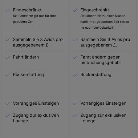
Eingeschränkt
Eingeschränkt
Die Fahrkarte gilt nur für Ihre
Sie können bis zu einer Stunde
gebuchte Zeit
nach Ihrer gebuchten Zeit reisen
(je nach Verfügbarkeit).
Sammeln Sie 3 Avios pro
Sammeln Sie 3 Avios pro
ausgegebenem £.
ausgegebenem £.
Fahrt ändern
Fahrt ändern gegen
umbuchungsgebühr
Rückerstattung
Rückerstattung
Vorrangiges Einsteigen
Vorrangiges Einsteigen
Zugang zur exklusiven
Zugang zur exklusiven
Lounge
Lounge