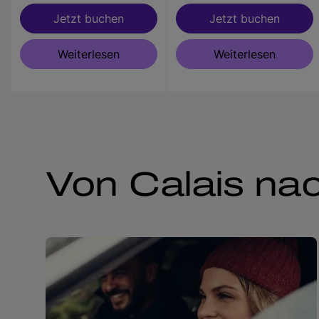
Jetzt buchen
Jetzt buchen
Weiterlesen
Weiterlesen
Von Calais nac