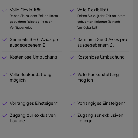
Volle Flexibilität
Volle Flexibilität
Reisen Sie zu jeder Zeit an Ihrem
Reisen Sie zu jeder Zeit an Ihrem
gebuchten Reisetag (je nach
gebuchten Reisetag (je nach
Verfügbarkeit).
Verfügbarkeit).
Sammeln Sie 6 Avios pro
Sammeln Sie 6 Avios pro
ausgegebenem £.
ausgegebenem £.
Kostenlose Umbuchung
Kostenlose Umbuchung
Volle Rückerstattung
Volle Rückerstattung
möglich
möglich
Vorrangiges Einsteigen*
Vorrangiges Einsteigen*
Zugang zur exklusiven
Zugang zur exklusiven
Lounge
Lounge