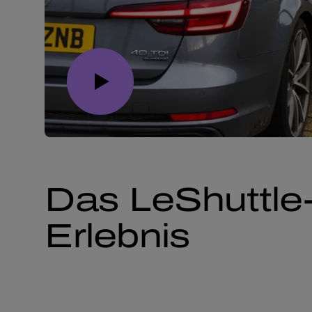
Das LeShuttle
Erlebnis