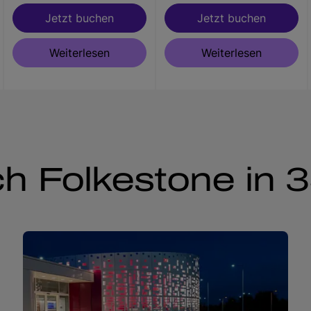
Jetzt buchen
Jetzt buchen
Weiterlesen
Weiterlesen
h Folkestone in 