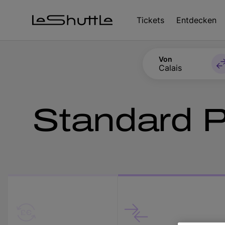
Zum Hauptinhalt springen
Tickets
Entdecken
Von
Calais
Standard P