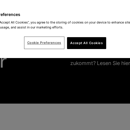
references
“Accept All Cookies”, you agree to the storing of cookies on your device to enhance site
 usage, and assist in our marketing efforts.
Cookie Preferences
Accept All Cookies
r
Möchten Sie wissen, was
zukommt? Lesen Sie hier