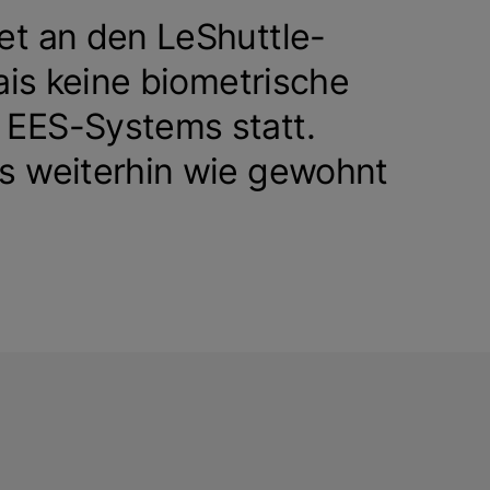
t an den LeShuttle-
ais keine biometrische
EES-Systems statt.
s weiterhin wie gewohnt