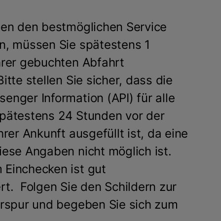
nen den bestmöglichen Service
n, müssen Sie spätestens 1
hrer gebuchten Abfahrt
itte stellen Sie sicher, dass die
enger Information (API) für alle
pätestens 24 Stunden vor der
hrer Ankunft ausgefüllt ist, da eine
iese Angaben nicht möglich ist.
Einchecken ist gut
rt. Folgen Sie den Schildern zur
hrspur und begeben Sie sich zum