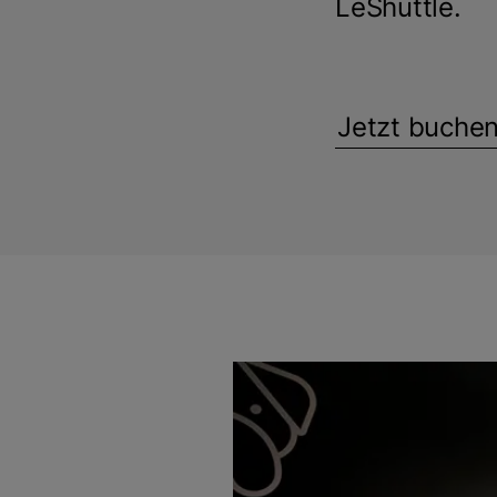
LeShuttle.
Jetzt buche