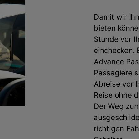
Damit wir Ih
bieten könne
Stunde vor I
einchecken. B
Advance Pass
Passagiere s
Abreise vor I
Reise ohne d
Der Weg zum 
ausgeschilde
richtigen Fa