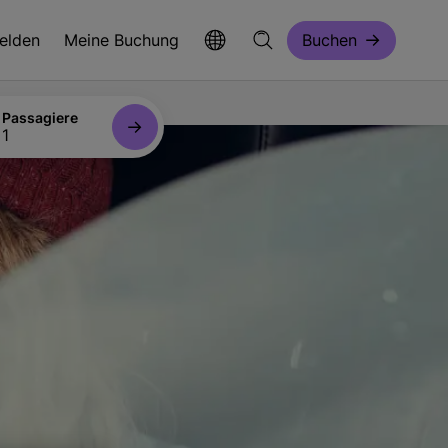
elden
Meine Buchung
Buchen
Passagiere
1