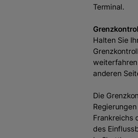
Terminal.
Grenzkontrol
Halten Sie Ih
Grenzkontroll
weiterfahren
anderen Sei
Die Grenzkon
Regierungen 
Frankreichs 
des Einfluss