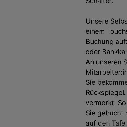
Schalter.
Unsere Selb
einem Touchs
Buchung aufz
oder Bankka
An unseren S
Mitarbeiter
Sie bekommen
Rückspiegel.
vermerkt. So
Sie gebucht 
auf den Tafe