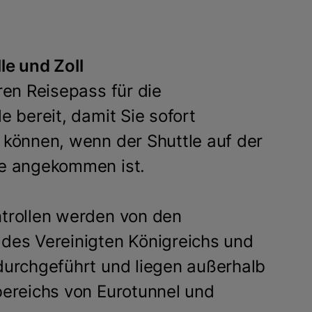
le und Zoll
ren Reisepass für die
e bereit, damit Sie sofort
 können, wenn der Shuttle auf der
te angekommen ist.
trollen werden von den
des Vereinigten Königreichs und
durchgeführt und liegen außerhalb
bereichs von Eurotunnel und