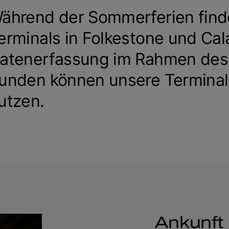
ährend der Sommerferien finde
erminals in Folkestone und Cal
atenerfassung im Rahmen des 
unden können unsere Terminal
utzen.
Ankunft