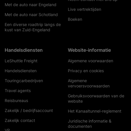
Met de auto naar Engeland
Live vertrektijden
Met de auto naar Schotland
Boeken
Een diverse roadtrip langs de
kust van Zuid-Engeland
Handelsdiensten
Website-informatie
LeShuttle Freight
Algemene voorwaarden
Handelsdiensten
Privacy en cookies
Touringcarbedrijven
Algemene
vervoersvoorwaarden
Travel agents
Gebruiksvoorwaarden van de
Reisbureaus
website
Zakelijk / bedrijfsaccount
Het Kanaaltunnel-reglement
Zakelijk contact
Juridische informatie &
documenten
VP