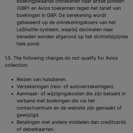
boekingswaarde omrekenen naar Britse ponden
(GBP) en Avios toekennen tegen het tarief van
boekingen in GBP. De berekening wordt
gebaseerd op de omrekeningskoers van het
LeShuttle-systeem, waarbij decimalen naar
beneden worden afgerond op het dichtstbijzijnde
hele pond.
1.5. The following charges do not qualify for Avios
collection:
Reizen van huisdieren.
Verzekeringen (reis- of autoverzekeringen).
Aanmaak- of wijzigingskosten die zijn betaald in
verband met boekingen die via het
contactcentrum en de website zijn gemaakt of
gewijzigd.
Betalingen met andere middelen dan creditcards
of debetkaarten.