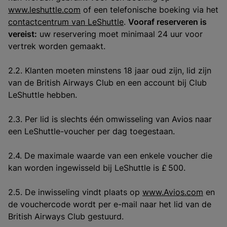
www.leshuttle.com
of een telefonische boeking via het
contactcentrum van LeShuttle
.
Vooraf reserveren is
vereist:
uw reservering moet minimaal 24 uur voor
vertrek worden gemaakt.
2.2. Klanten moeten minstens 18 jaar oud zijn, lid zijn
van de British Airways Club en een account bij Club
LeShuttle hebben.
2.3. Per lid is slechts één omwisseling van Avios naar
een LeShuttle-voucher per dag toegestaan.
2.4. De maximale waarde van een enkele voucher die
kan worden ingewisseld bij LeShuttle is £ 500.
2.5. De inwisseling vindt plaats op
www.Avios.com
en
de vouchercode wordt per e-mail naar het lid van de
British Airways Club gestuurd.