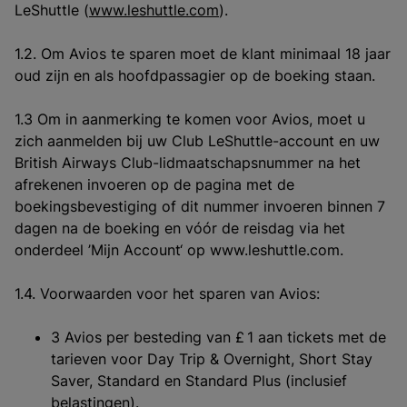
LeShuttle (
www.leshuttle.com
).
1.2. Om Avios te sparen moet de klant minimaal 18 jaar
oud zijn en als hoofdpassagier op de boeking staan.
1.3 Om in aanmerking te komen voor Avios, moet u
zich aanmelden bij uw Club LeShuttle-account en uw
British Airways Club-lidmaatschapsnummer na het
afrekenen invoeren op de pagina met de
boekingsbevestiging of dit nummer invoeren binnen 7
dagen na de boeking en vóór de reisdag via het
onderdeel ’Mijn Account‘ op www.leshuttle.com.
1.4. Voorwaarden voor het sparen van Avios:
3 Avios per besteding van £ 1 aan tickets met de
tarieven voor Day Trip & Overnight, Short Stay
Saver, Standard en Standard Plus (inclusief
belastingen).