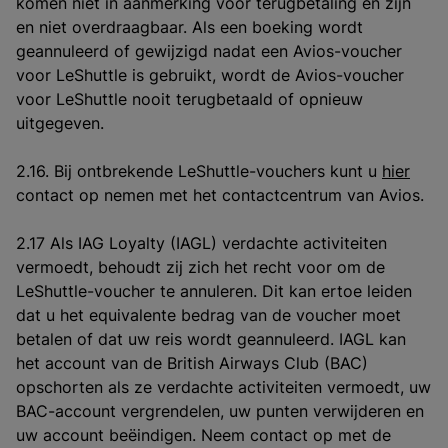
komen niet in aanmerking voor terugbetaling en zijn
en niet overdraagbaar. Als een boeking wordt
geannuleerd of gewijzigd nadat een Avios-voucher
voor LeShuttle is gebruikt, wordt de Avios-voucher
voor LeShuttle nooit terugbetaald of opnieuw
uitgegeven.
2.16. Bij ontbrekende LeShuttle-vouchers kunt u
hier
contact op nemen met het contactcentrum van Avios.
2.17 Als IAG Loyalty (IAGL) verdachte activiteiten
vermoedt, behoudt zij zich het recht voor om de
LeShuttle-voucher te annuleren. Dit kan ertoe leiden
dat u het equivalente bedrag van de voucher moet
betalen of dat uw reis wordt geannuleerd. IAGL kan
het account van de British Airways Club (BAC)
opschorten als ze verdachte activiteiten vermoedt, uw
BAC-account vergrendelen, uw punten verwijderen en
uw account beëindigen. Neem contact op met de