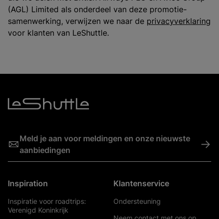
(AGL) Limited als onderdeel van deze promotie-
samenwerking, verwijzen we naar de
privacyverklaring
voor klanten van LeShuttle.
Meld je aan voor meldingen en onze nieuwste
->
aanbiedingen
Inspiration
Klantenservice
Inspiratie voor roadtrips:
Ondersteuning
Verenigd Koninkrijk
Neem contact met ons op