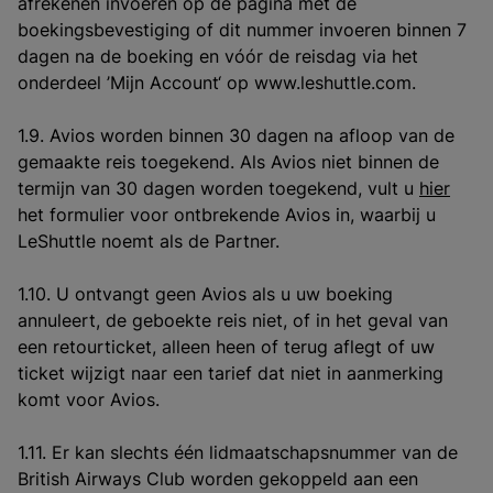
afrekenen invoeren op de pagina met de
boekingsbevestiging of dit nummer invoeren binnen 7
dagen na de boeking en vóór de reisdag via het
onderdeel ’Mijn Account‘ op www.leshuttle.com.
1.9. Avios worden binnen 30 dagen na afloop van de
gemaakte reis toegekend. Als Avios niet binnen de
termijn van 30 dagen worden toegekend, vult u
hier
het formulier voor ontbrekende Avios in, waarbij u
LeShuttle noemt als de Partner.
1.10. U ontvangt geen Avios als u uw boeking
annuleert, de geboekte reis niet, of in het geval van
een retourticket, alleen heen of terug aflegt of uw
ticket wijzigt naar een tarief dat niet in aanmerking
komt voor Avios.
1.11. Er kan slechts één lidmaatschapsnummer van de
British Airways Club worden gekoppeld aan een