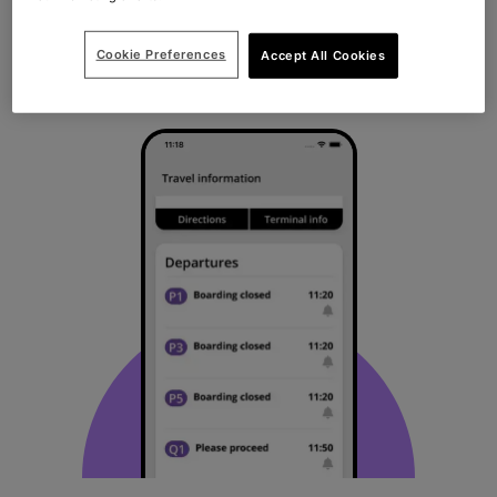
Mit ein paar Klicks können Sie Ihre Reise ganz
Cookie Preferences
Accept All Cookies
nach Ihren Wünschen gestalten.