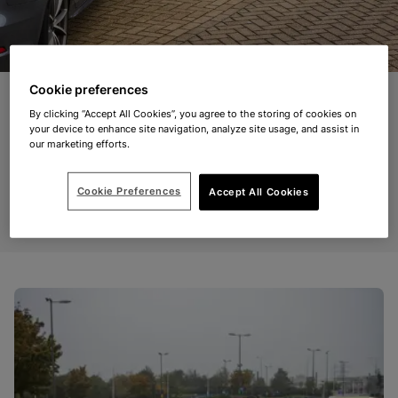
Cookie preferences
By clicking “Accept All Cookies”, you agree to the storing of cookies on
your device to enhance site navigation, analyze site usage, and assist in
Gruppenreisen
our marketing efforts.
Planen Sie eine Fahrt mit 20 oder mehr Fahrzeugen?
Cookie Preferences
Accept All Cookies
Wir helfen gerne, Gruppenreisen zu organisieren.