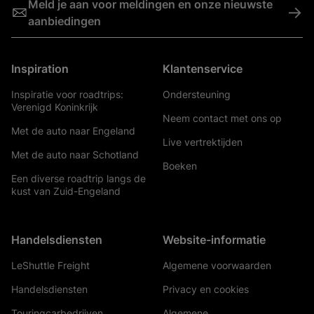
Meld je aan voor meldingen en onze nieuwste
->
aanbiedingen
Inspiration
Klantenservice
Inspiratie voor roadtrips:
Ondersteuning
Verenigd Koninkrijk
Neem contact met ons op
Met de auto naar Engeland
Live vertrektijden
Met de auto naar Schotland
Boeken
Een diverse roadtrip langs de
kust van Zuid-Engeland
Handelsdiensten
Website-informatie
LeShuttle Freight
Algemene voorwaarden
Handelsdiensten
Privacy en cookies
Touringcarbedrijven
Algemene