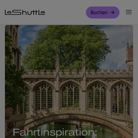
Zum Hauptinhalt springen
Buchen
Fahrtinspiration: