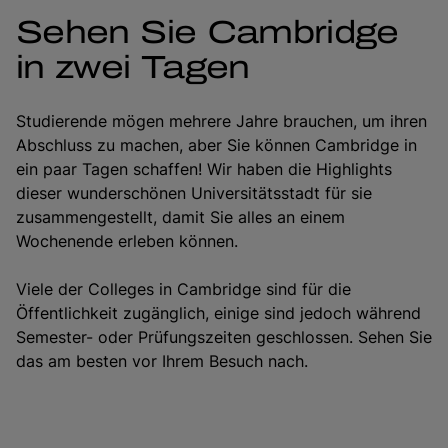
Sehen Sie Cambridge
in zwei Tagen
Studierende mögen mehrere Jahre brauchen, um ihren
Abschluss zu machen, aber Sie können Cambridge in
ein paar Tagen schaffen! Wir haben die Highlights
dieser wunderschönen Universitätsstadt für sie
zusammengestellt, damit Sie alles an einem
Wochenende erleben können.
Viele der Colleges in Cambridge sind für die
Öffentlichkeit zugänglich, einige sind jedoch während
Semester- oder Prüfungszeiten geschlossen. Sehen Sie
das am besten vor Ihrem Besuch nach.