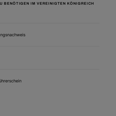
U BENÖTIGEN IM VEREINIGTEN KÖNIGREICH
ungsnachweis
ührerschein