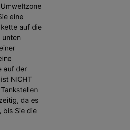
e Umweltzone
ie eine
akette auf die
 unten
einer
eine
e auf der
e ist NICHT
Tankstellen
zeitig, da es
bis Sie die