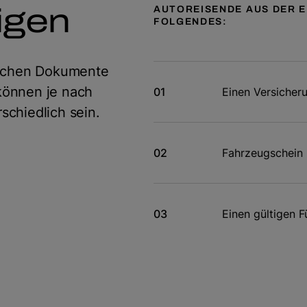
igen
AUTOREISENDE AUS DER E
FOLGENDES:
rlichen Dokumente
 können je nach
Einen Versicher
schiedlich sein.
Fahrzeugschein
Einen gültigen F