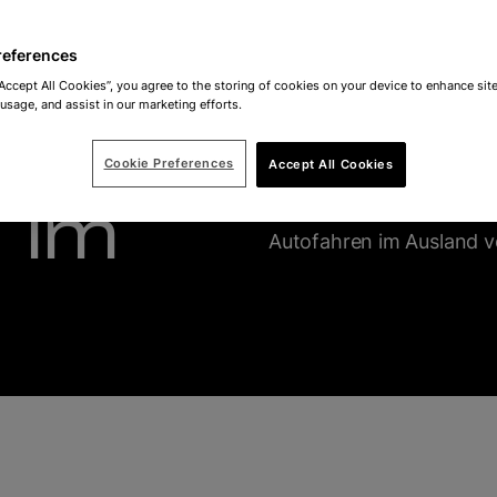
references
“Accept All Cookies”, you agree to the storing of cookies on your device to enhance site
 usage, and assist in our marketing efforts.
Cookie Preferences
Accept All Cookies
 im
Bereiten Sie sich mit un
Autofahren im Ausland v