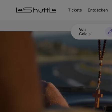
Zum Hauptinhalt springen
Tickets
Entdecken
Von
Calais