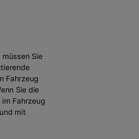
, müssen Sie
tierende
im Fahrzeug
Wenn Sie die
t im Fahrzeug
 und mit