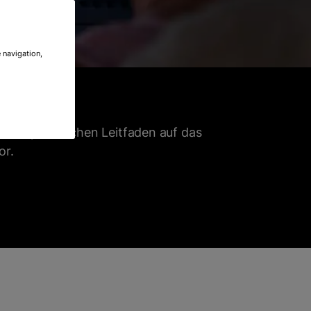
 navigation,
serem praktischen Leitfaden auf das
or.