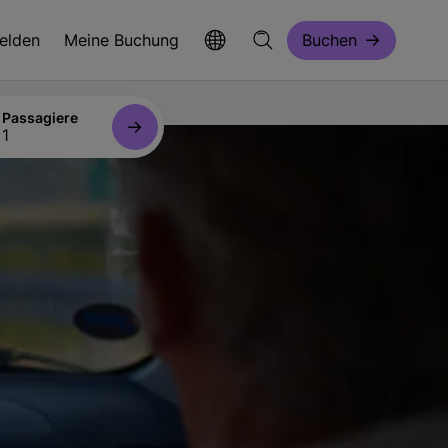
elden
Meine Buchung
Buchen
Passagiere
1