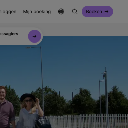
Inloggen
Mijn boeking
Boeken
assagiers