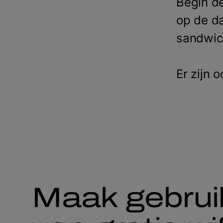
Begin de
op de da
sandwic
Er zijn 
Maak gebrui