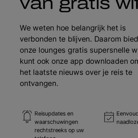
van gratis wif
We weten hoe belangrijk het is
verbonden te blijven. Daarom bie
onze lounges gratis supersnelle wi
kunt ook onze app downloaden om
het laatste nieuws over je reis te
ontvangen.
Reisupdates en
Eenvoud
waarschuwingen
naadloz
rechtstreeks op uw