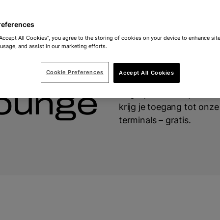
references
“Accept All Cookies”, you agree to the storing of cookies on your device to enhance site
 usage, and assist in our marketing efforts.
Cookie Preferences
Accept All Cookies
Lounge
Begin je reis in stijl met
krijg je toegang tot onze
terminals – gratis.