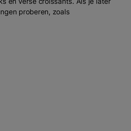
en verse croissants. Als je later
ringen proberen, zoals