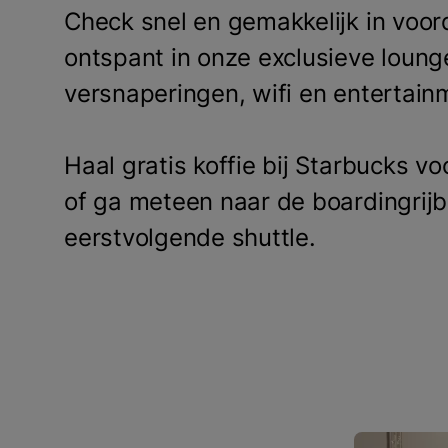
Check snel en gemakkelijk in voord
ontspant in onze exclusieve loung
versnaperingen, wifi en entertain
Haal gratis koffie bij Starbucks voo
of ga meteen naar de boardingrij
eerstvolgende shuttle.