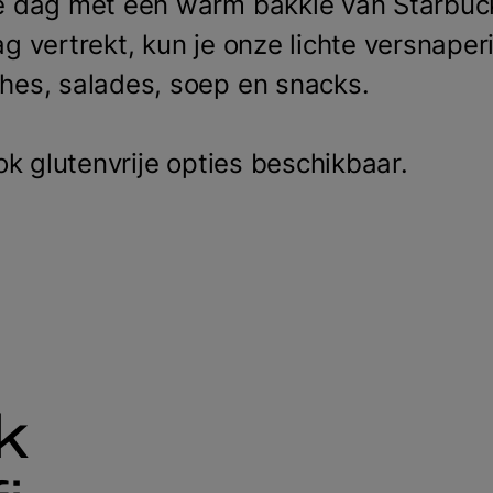
 dag met een warm bakkie van Starbucks 
g vertrekt, kun je onze lichte versnape
hes, salades, soep en snacks.
ook glutenvrije opties beschikbaar.
k