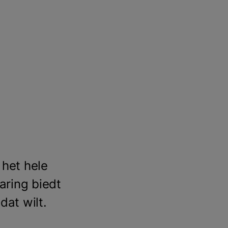
t het hele
aring biedt
 dat wilt.