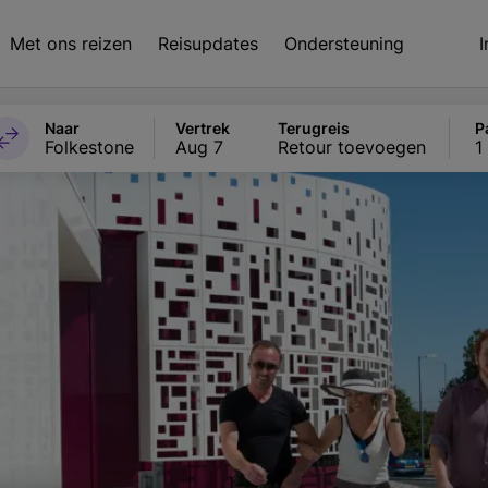
Met ons reizen
Reisupdates
Ondersteuning
Naar
Vertrek
Terugreis
P
Folkestone
Aug 7
Retour toevoegen
1