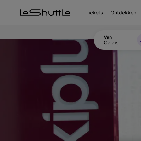
Door naar hoofdinhoud
Tickets
Ontdekken
Van
Calais