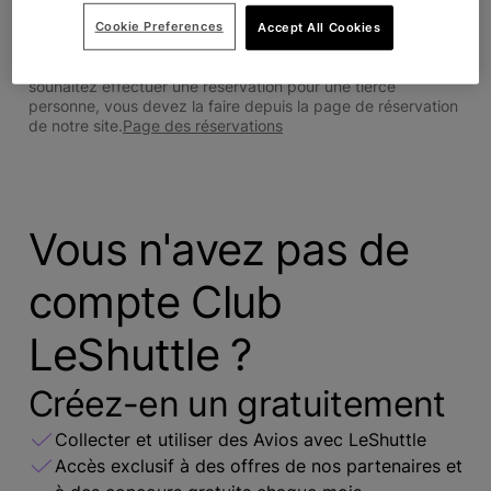
Se connecter
Cookie Preferences
Accept All Cookies
Les réservations depuis un compte sont obligatoirement au
nom du titulaire du compte (qui doit voyager). Si vous
souhaitez effectuer une réservation pour une tierce
personne, vous devez la faire depuis la page de réservation
de notre site.
Page des réservations
Vous n'avez pas de
compte Club
LeShuttle ?
Créez-en un gratuitement
Collecter et utiliser des Avios avec LeShuttle
Accès exclusif à des offres de nos partenaires et